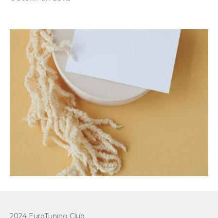
2024 EuroTuning Club